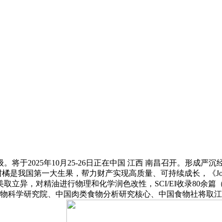
2025年10月25-26日正在中国 江西 南昌召开。形成
帮力财产实现高质量、可持续成长，《Journal of Fungi》《Physi
对精油进行物理和化学润色改性，SCI/EI收录80余篇（1区TO
食物科学研究院、中国肉类食物分析研究核心、中国食物社将取