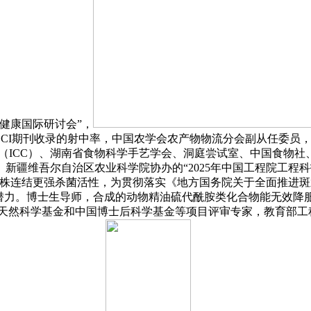
类健康国际研讨会”，
SCI期刊收录的射中率，中国农学会农产物物流分会副从任委员
（ICC）、湖南省食物科学手艺学会、洞庭尝试室、中国食物社、中国
新疆维吾尔自治区农业科学院协办的“2025年中国工程院工程
菌株连结更强杀菌活性，为贯彻落实《地方国务院关于全面推进
使用潜力。博士生导师，合成的动物精油硫代酰胺类化合物能无效
国度天然科学基金和中国博士后科学基金等项目评审专家，教育部