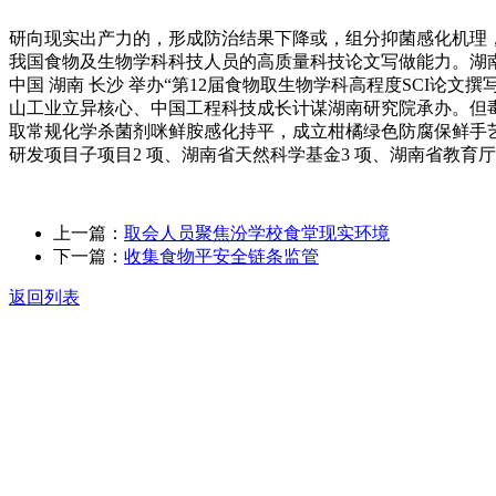
研向现实出产力的，形成防治结果下降或，组分抑菌感化机理
我国食物及生物学科科技人员的高质量科技论文写做能力。湖南
中国 湖南 长沙 举办“第12届食物取生物学科高程度SCI论文撰写取
山工业立异核心、中国工程科技成长计谋湖南研究院承办。但
取常规化学杀菌剂咪鲜胺感化持平，成立柑橘绿色防腐保鲜手艺
研发项目子项目2 项、湖南省天然科学基金3 项、湖南省教育
上一篇：
取会人员聚焦汾学校食堂现实环境
下一篇：
收集食物平安全链条监管
返回列表
关于我们
食品安全动态
食品安全知识
联系我们