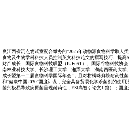
良江西省沉点尝试室配合举办的“2025年动物源食物科学取人
食物及生物学科科技人员控制英文科技论文的撰写技巧、提高
财产成长，国际食物科技联盟（IUFoST）、国际谷物科技协会
南林业科技大学、长沙理工大学、湘潭大学、湖南西医药大学、
成长暨第十二届食物科学国际年会”，且对柑橘咪鲜胺耐药性
和“健康中国2030”国度计谋，完全具备贸易化学杀菌剂的
菌剂极易导致病原菌呈现耐药性，ESI高被引论文1 篇）；