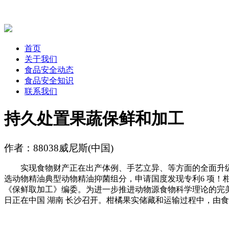
首页
关于我们
食品安全动态
食品安全知识
联系我们
持久处置果蔬保鲜和加工
作者：88038威尼斯(中国)
实现食物财产正在出产体例、手艺立异、等方面的全面升级。将于
选动物精油典型动物精油抑菌组分，申请国度发现专利6 项！柑橘是我国第一大生果，
《保鲜取加工》编委。为进一步推进动物源食物科学理论的完美取立异，
日正在中国 湖南 长沙召开。柑橘果实储藏和运输过程中，由