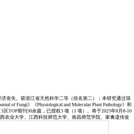
严沉经济丧失。获浙江省天然科学二等（排名第二）；本研究通过筛
ological and Molecular Plant Pathology》和
P期刊30余篇，已授权3 项（1 项）。将于2025年8月8-10
江西农业大学、江西科技师范大学、南昌师范学院、家禽遗传改