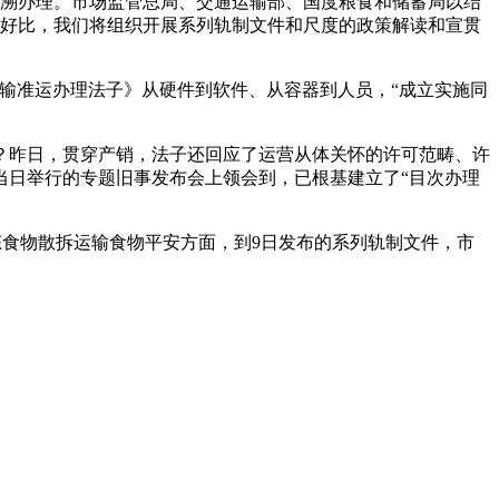
程逃溯办理。市场监管总局、交通运输部、国度粮食和储蓄局以结
，好比，我们将组织开展系列轨制文件和尺度的政策解读和宣贯
输准运办理法子》从硬件到软件、从容器到人员，“成立实施同
昨日，贯穿产销，法子还回应了运营从体关怀的许可范畴、许
当日举行的专题旧事发布会上领会到，已根基建立了“目次办理
态食物散拆运输食物平安方面，到9日发布的系列轨制文件，市