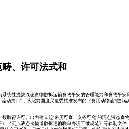
范畴、许可法式和
系统性提拔液态食物散拆运输食物平安的管理能力和食物平安风
“流动关口”，从此前国度尺度委核准发布的《食用动物油散拆
全数取得许可。出力建立起‘来历可查、义务可究’的沉点液态食
子》《沉点液态食物道散拆运输联单办理工做规范》等轨制文件