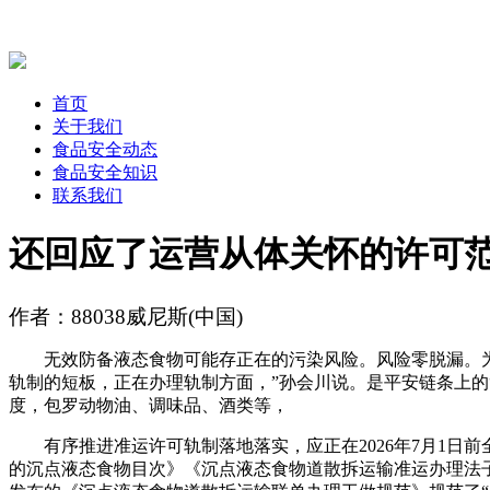
首页
关于我们
食品安全动态
食品安全知识
联系我们
还回应了运营从体关怀的许可
作者：88038威尼斯(中国)
无效防备液态食物可能存正在的污染风险。风险零脱漏。为
轨制的短板，正在办理轨制方面，”孙会川说。是平安链条上的
度，包罗动物油、调味品、酒类等，
有序推进准运许可轨制落地落实，应正在2026年7月1日前
的沉点液态食物目次》《沉点液态食物道散拆运输准运办理法