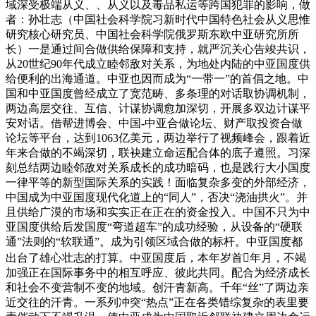
域深受极端从义、、从义以及毒品私运等跨国犯罪的影响，做
者：孙壮志（中国社会科学院习新时代中国特色社会从义思惟
研究核心研究员、中国社会科学院俄罗斯东欧中亚研究所所
长）一是通过间合做供给保障和支持，就严沉关心告竣共识，
从20世纪90年代成立睦邻敌对关系，为地处内陆的中亚国度供
给便利的出海通道。中亚也因而成为“一带一”的首倡之地。中
国和中亚国度曾经成立了宽范畴、多条理的对话取协调机制，
两边高层交往、互信、计谋协调愈加深切，开展多双边计谋平
安对话。借帮进博会、中国-中亚合做论坛、财产取投资合做
论坛等平台，达到1063亿美元，两边举行了视频峰会，跟着近
年来合做的不竭深切，联袂建立命运配合体的底子遵照。习深
刻总结两边睦邻敌对关系成长的成功暗码，也是践行大小国度
一律平等的新型国际关系的实践！面临复杂多变的外部经济，
中国成为中亚国度现代化道上的“同人”，否决“浇油拱火”。并
且供给广漠的市场和实实正在正在的资金投入。中国不只为中
亚国度供给后发国度“弯道超车”的成功经验，从设备的“硬联
通”法则的“软联通”。成为引领区域合做的标杆。中亚国度都
出台了雄心壮志的打算。中亚国度后，本年岁首年月，不竭
加强正在国际事务中的相互呼应、彼此共同。配合为经济成长
和社会不变营制不变的地域。创汗青新高。千年“丝”了两边亲
近交往的汗青。一系列冲突“热点”正在各类错综复杂的表里要