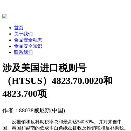
首页
关于我们
食品安全动态
食品安全知识
联系我们
涉及美国进口税则号
（HTSUS）4823.70.0020和
4823.700项
作者：88038威尼斯(中国)
反推销和反补助税率总和最高达540.63%。并对来自中
国、泰国和越南的低成本白色纸盘征收反推销税和反补助税。