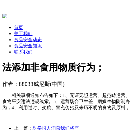
首页
关于我们
食品安全动态
食品安全知识
联系我们
法添加非食用物质行为；
作者：88038威尼斯(中国)
相关事项通知布告如下：1、无证无照运营、超范畴运营、无
食物平安违法违规线索。5、运营场合卫生差、病媒生物防制
为，4、利用过时、变质、冒充伪劣及来历不明的食物及原料
上一篇：
对举报人消息我们将严