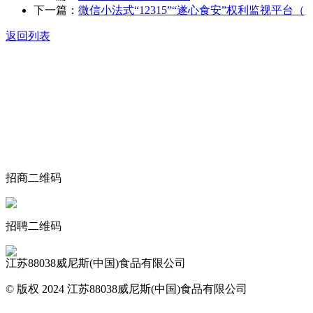
下一篇：
微信小法式“12315”“遂心食安”权利监视平台（
返回列表
关于我们
食品安全动态
食品安全知识
联系我们
招商二维码
招聘二维码
江苏88038威尼斯(中国)食品有限公司
© 版权 2024 江苏88038威尼斯(中国)食品有限公司