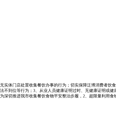
实体门店处置收集餐饮办事的行为；切实保障泛博消费者饮食
办法不到位等行为；3、从业人员健康证明过时、无健康证明或健
，为深切推进我市收集餐饮食物平安整治步履，2、超限量利用食