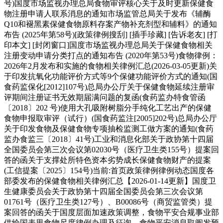
号)国度市场监视办理总局食物审评核心关于及时更新保健食
物注册申请人联系消息的通知市场监管总局关于发布《辅酶
Q10和褪黑素保健食物原料存案产物补充剂型和辅料》的通知
布告 (2025年第58号)[政策律例搜刮] [插手珍藏] [告诉老友] [打
印本文] [封闭窗口]国度市场监视办理总局关于保健食物相关
注册变动申请分类打点的通知布告 (2020年第53号)食物律例：
2026年2月发布和实施的食物相关律例汇总(2026-03-05更新)关
于印发抗氧化功能评价方式等9个保健功能评价方式的通知(国
食药监保化[2012]107号)总局办公厅关于保健食物延续注册审
评期间注册证书无效期届满问题的复函(食药监办特食管函
〔2018〕202 号)使用大孔吸附树脂分手纯化工艺出产的保健
食物申报取审评（试行）(国食药监注[2005]202号)总局办公厅
关于印发食物及保健食物专项抽检监测工做方案的通知(食药
监办食监三〔2018〕41号)工业和消息化部关于政协第十四届
全国委员会第三次会议第02030号（医疗卫生类155号）提案回
答的函关于支撑处所特色资本劣势成长保健食物财产的提案
(工信提案〔2025〕154号)当前:首页政策律例律例动态国度各
部委发布的保健食物相关律例汇总【2026-01-14更新】国度卫
生健康委员会关于政协第十四届全国委员会第三次会议第
01761号（医疗卫生类127号）、B00086号（商贸监管类）提
案回答的函关于国度层面加速政策调整，食物平安合规事业部
供给国表里食物尺度律例办理及征询、食物平安消息取阐发预