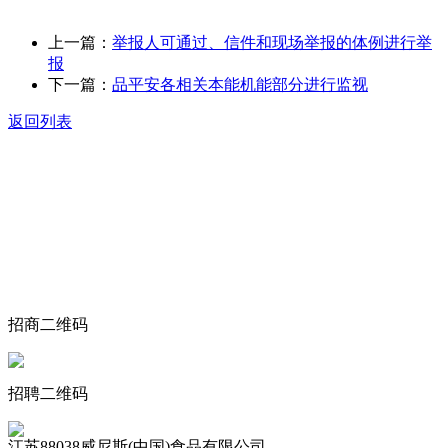
上一篇：
举报人可通过、信件和现场举报的体例进行举
报
下一篇：
品平安各相关本能机能部分进行监视
返回列表
关于我们
食品安全动态
食品安全知识
联系我们
招商二维码
招聘二维码
江苏88038威尼斯(中国)食品有限公司