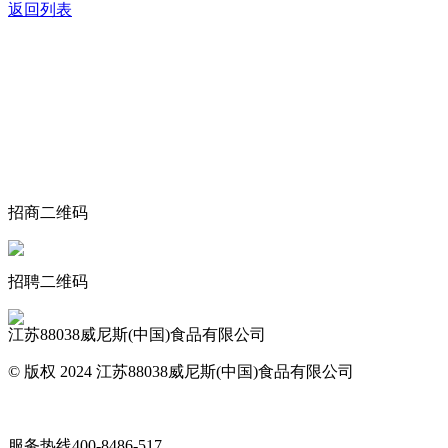
返回列表
关于我们
食品安全动态
食品安全知识
联系我们
招商二维码
招聘二维码
江苏88038威尼斯(中国)食品有限公司
© 版权 2024 江苏88038威尼斯(中国)食品有限公司
网站地图
服务热线
400-8486-517