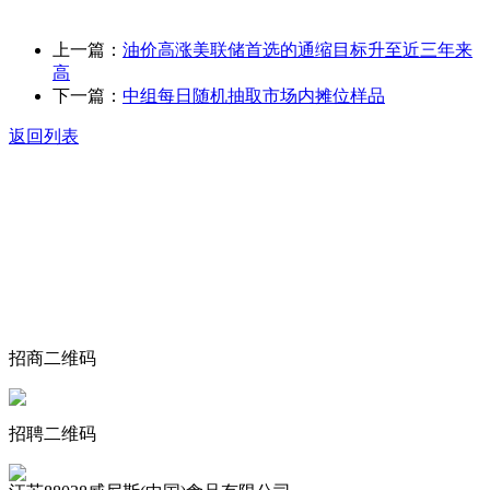
上一篇：
油价高涨美联储首选的通缩目标升至近三年来
高
下一篇：
中组每日随机抽取市场内摊位样品
返回列表
关于我们
食品安全动态
食品安全知识
联系我们
招商二维码
招聘二维码