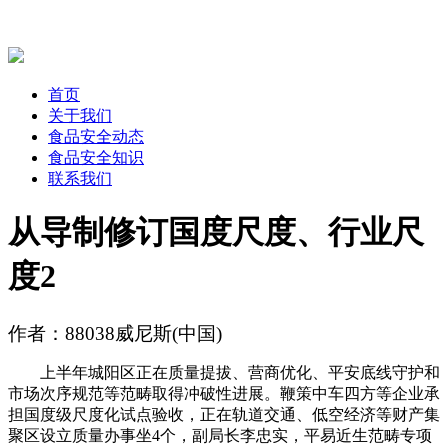
首页
关于我们
食品安全动态
食品安全知识
联系我们
从导制修订国度尺度、行业尺
度2
作者：88038威尼斯(中国)
上半年城阳区正在质量提拔、营商优化、平安底线守护和
市场次序规范等范畴取得冲破性进展。鞭策中车四方等企业承
担国度级尺度化试点验收，正在轨道交通、低空经济等财产集
聚区设立质量办事坐4个，副局长李忠实，平易近生范畴专项