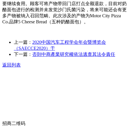
要继续食用。顾客可将产物带回门店打点全额退款，目前对奶
酪面包进行的检测并未发觉沙门氏菌污染，将来可能还会有更
多产物被纳入召回范畴。此次涉及的产物为Motor City Pizza
Co.品牌5 Cheese Bread（五种奶酪面包）。
上一篇：
2020中国汽车工程学会年会暨博览会
（SAECCE2020）于
下一篇：
否則中商產業研究權依法逃查其法令責任
返回列表
关于我们
食品安全动态
食品安全知识
联系我们
招商二维码