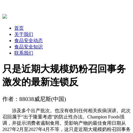
首页
关于我们
食品安全动态
食品安全知识
联系我们
只是近期大规模奶粉召回事务
激发的最新连锁反
作者：88038威尼斯(中国)
涉及多个出产批次。也没有收到任何相关疾病演讲。此次
召回属于“出于隆重考虑”的防止性办法。Champion Foods强
调，并提示消费者遏制食用。受影响产物的最佳食用日期从
2027年2月至2027年4月不等，这只是近期大规模奶粉召回事务