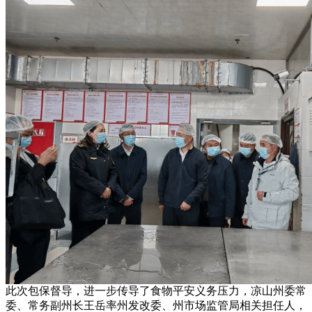
此次包保督导，进一步传导了食物平安义务压力，凉山州委常
委、常务副州长王岳率州发改委、州市场监管局相关担任人，