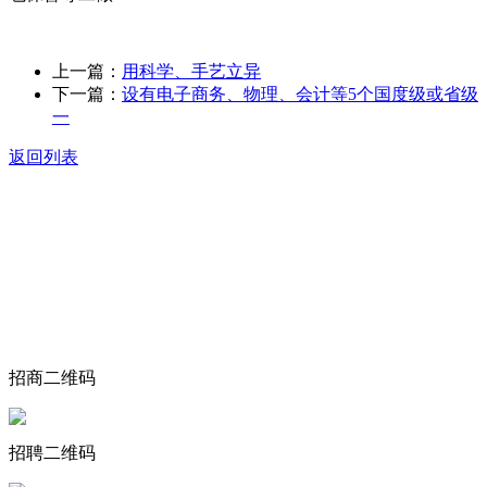
上一篇：
用科学、手艺立异
下一篇：
设有电子商务、物理、会计等5个国度级或省级
一
返回列表
关于我们
食品安全动态
食品安全知识
联系我们
招商二维码
招聘二维码