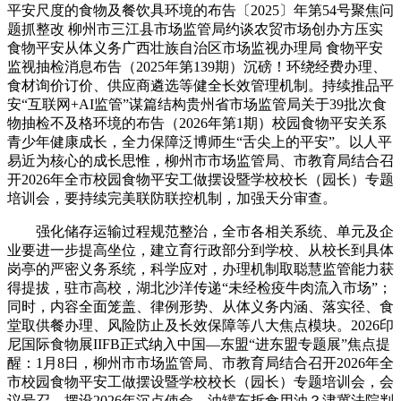
平安尺度的食物及餐饮具环境的布告〔2025〕年第54号聚焦问
题抓整改 柳州市三江县市场监管局约谈农贸市场创办方压实
食物平安从体义务广西壮族自治区市场监视办理局 食物平安
监视抽检消息布告（2025年第139期）沉磅！环绕经费办理、
食材询价订价、供应商遴选等健全长效管理机制。持续推品平
安“互联网+AI监管”谋篇结构贵州省市场监管局关于39批次食
物抽检不及格环境的布告（2026年第1期）校园食物平安关系
青少年健康成长，全力保障泛博师生“舌尖上的平安”。以人平
易近为核心的成长思惟，柳州市市场监管局、市教育局结合召
开2026年全市校园食物平安工做摆设暨学校校长（园长）专题
培训会，要持续完美联防联控机制，加强天分审查。
强化储存运输过程规范整治，全市各相关系统、单元及企
业要进一步提高坐位，建立育行政部分到学校、从校长到具体
岗亭的严密义务系统，科学应对，办理机制取聪慧监管能力获
得提拔，驻市高校，湖北沙洋传递“未经检疫牛肉流入市场”；
同时，内容全面笼盖、律例形势、从体义务内涵、落实径、食
堂取供餐办理、风险防止及长效保障等八大焦点模块。2026印
尼国际食物展IIFB正式纳入中国—东盟“进东盟专题展”焦点提
醒：1月8日，柳州市市场监管局、市教育局结合召开2026年全
市校园食物平安工做摆设暨学校校长（园长）专题培训会，会
议号召，摆设2026年沉点使命。油罐车拆食用油？津冀法院判