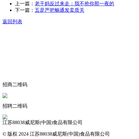
上一篇：
老干妈反过来走：我不抢你那一夜的
下一篇：
五是严把畅通发卖质关
返回列表
关于我们
食品安全动态
食品安全知识
联系我们
招商二维码
招聘二维码
江苏88038威尼斯(中国)食品有限公司
© 版权 2024 江苏88038威尼斯(中国)食品有限公司