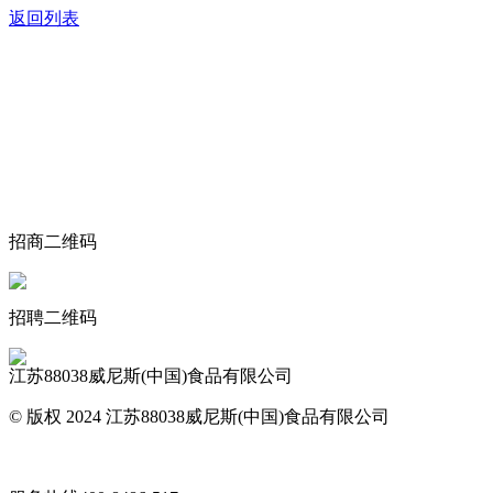
返回列表
关于我们
食品安全动态
食品安全知识
联系我们
招商二维码
招聘二维码
江苏88038威尼斯(中国)食品有限公司
© 版权 2024 江苏88038威尼斯(中国)食品有限公司
网站地图