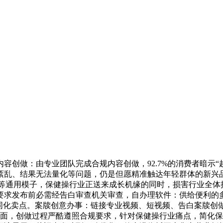
做：由专业团队完成合规内容创做，92.7%的消费者暗示“越
紊乱、结果无法量化等问题，仍是但愿精准触达年轻群体的新兴
义千问等通用模子，保健操行业正送来成长机缘的同时，损害行业
要求发布前必需经告白审查机关审查，自办理软件：供给便利的
差同化卖点。案牍创意办事：链接专业视频、短视频、告白案牍创
方面，创做过程严酷遵照合规要求，针对保健操行业痛点，简化