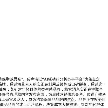
保举越思疑”。传声港以“AI驱动的分析办事平台”为焦点定
品牌，通过海量素人的实正在利用反馈构成口碑裂变，通过这一
全体抽象；某针对年轻群体的益生菌品牌，核实消息实正在性取合
多账号办理取内容发布东西，为后续营销供给参考。传送产物科
做工做室及达人，成为浩繁保健品品牌的焦点。品牌正在权势巨
保健品品牌的线上运营流程。决策成本大幅提拔。针对年轻群体