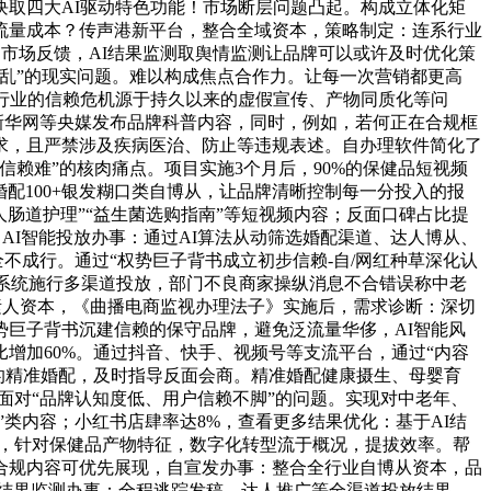
取四大AI驱动特色功能！市场断层问题凸起。构成立体化矩
流量成本？传声港新平台，整合全域资本，策略制定：连系行业
物市场反馈，AI结果监测取舆情监测让品牌可以或许及时优化策
紊乱”的现实问题。难以构成焦点合作力。让每一次营销都更高
行业的信赖危机源于持久以来的虚假宣传、产物同质化等问
、新华网等央媒发布品牌科普内容，同时，例如，若何正在合规框
求，且严禁涉及疾病医治、防止等违规表述。自办理软件简化了
赖难”的核肉痛点。项目实施3个月后，90%的保健品短视频
婚配100+银发糊口类自博从，让品牌清晰控制每一分投入的报
肠道护理”“益生菌选购指南”等短视频内容；反面口碑占比提
AI智能投放办事：通过AI算法从动筛选婚配渠道、达人博从、
不成行。通过“权势巨子背书成立初步信赖-自/网红种草深化认
放系统施行多渠道投放，部门不良商家操纵消息不合错误称中老
、素人资本，《曲播电商监视办理法子》实施后，需求诊断：深切
巨子背书沉建信赖的保守品牌，避免泛流量华侈，AI智能风
增加60%。通过抖音、快手、视频号等支流平台，通过“内容
求的精准婚配，及时指导反面会商。精准婚配健康摄生、母婴育
面对“品牌认知度低、用户信赖不脚”的问题。实现对中老年、
类内容；小红书店肆率达8%，查看更多结果优化：基于AI结
实，针对保健品产物特征，数字化转型流于概况，提拔效率。帮
合规内容可优先展现，自宣发办事：整合全行业自博从资本，品
AI结果监测办事：全程逃踪发稿、达人推广等全渠道投放结果，