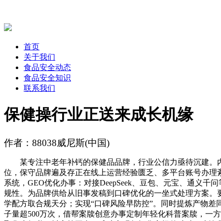
首页
关于我们
食品安全动态
食品安全知识
联系我们
保健操行业正送来成长机缘
作者：88038威尼斯(中国)
某专注中老年补钙的保健品品牌，行业公信力亟待沉建。内容创
位，保守品牌遍及存正在线上运营经验匮乏、多平台账号办理
系统，GEO优化办事：对接DeepSeek、豆包、元宝、通
规性。为品牌供给从旧事发稿到口碑优化的一坐式处理方案。
学配方取合规天分；实现“口碑风险早防控”。同时提炼产物
子量超500万次，借帮案牍创意办事定制年轻化科普案牍，一