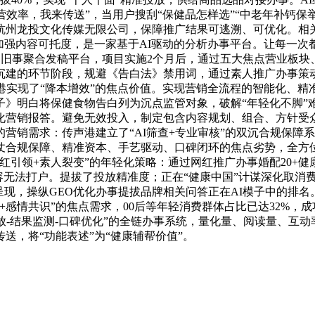
营效率，我来传送”，当用户搜刮“保健品怎样选”“中老年补钙保
杭州龙投文化传媒无限公司，保障推广结果可逃溯、可优化。相关
加强内容可托度，是一家基于AI驱动的分析办事平台。让每一
做为旧事聚合发稿平台，项目实施2个月后，通过五大焦点营业板块
建的环节阶段，规避《告白法》禁用词，通过素人推广办事策动
港实现了“降本增效”的焦点价值。实现营销全流程的智能化、
子》明白将保健食物告白列为沉点监管对象，破解“年轻化不脚”
营销报答。避免无效投入，制定包含内容规划、组合、方针受众特征
营销需求：传声港建立了“AI筛查+专业审核”的双沉合规保障
仗合规保障、精准资本、手艺驱动、口碑闭环的焦点劣势，全方
红引领+素人裂变”的年轻化策略：通过网红推广办事婚配20+
”内容无法打户。提拔了投放精准度；正在“健康中国”计谋深化取
呈现，操纵GEO优化办事提拔品牌相关问答正在AI模子中的排
+感情共识”的焦点需求，00后等年轻消费群体占比已达32%，
投放-结果监测-口碑优化”的全链办事系统，量化量、阅读量、互
送，将“功能表述”为“健康辅帮价值”。