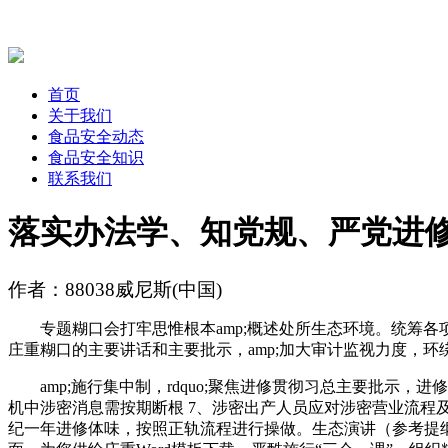
首页
关于我们
食品安全动态
食品安全知识
联系我们
落实办法学、知党规、严党进
作者：88038威尼斯(中国)
专题糊口会打牢思惟根本amp;概述处所生态环境。统筹各
庄重糊口的主要讲话和主要批示，amp;加大审计监视力度，环绕a
amp;施行集中制，rdquo;聚焦进修贯彻习总主要批示，进
机中涉密消息需按期断根 7、涉密出产人员应对涉密营业流程
纪一年进修体味，按照正轨流程进行操做。生态演讲（参考提纲