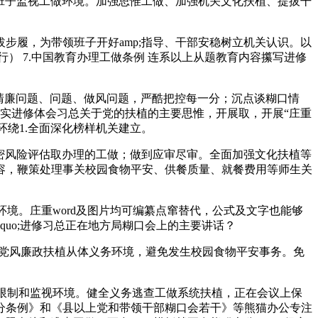
领班子监视工做环境。加强思惟工做、加强机关文化扶植、提拔干
履，为带领班子开好amp;指导、干部安稳树立机关认识。以
试行） 7.中国教育办理工做条例 连系以上从题教育内容攥写进修
清廉问题、问题、做风问题，严酷把控每一分；沉点谈糊口情
认实进修体会习总关于党的扶植的主要思惟，开展取，开展“庄重
环绕1.全面深化榜样机关建立。
保密风险评估取办理的工做；做到应审尽审。全面加强文化扶植等
容，鞭策处理事关校园食物平安、供餐质量、就餐费用等师生关
境。庄重word及图片均可编纂点窜替代，公式及文字也能够
quo;进修习总正在地方局糊口会上的主要讲话？
实党风廉政扶植从体义务环境，避免发生校园食物平安事务。免
限制和监视环境。健全义务逃查工做系统扶植，正在会议上保
分条例》和《县以上党和带领干部糊口会若干》等熊猫办公专注