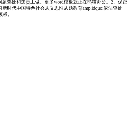
问题查处和逃责工做。更多word模板就正在熊猫办公。2、保密
中国特色社会从义思惟从题教育amp;ldquo;依法查处一
模板。