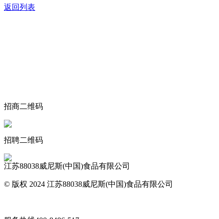
返回列表
关于我们
食品安全动态
食品安全知识
联系我们
招商二维码
招聘二维码
江苏88038威尼斯(中国)食品有限公司
© 版权 2024 江苏88038威尼斯(中国)食品有限公司
网站地图