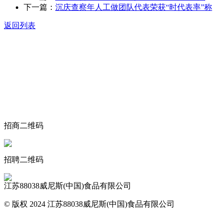
下一篇：
沉庆查察年人工做团队代表荣获“时代表率”称
返回列表
关于我们
食品安全动态
食品安全知识
联系我们
招商二维码
招聘二维码
江苏88038威尼斯(中国)食品有限公司
© 版权 2024 江苏88038威尼斯(中国)食品有限公司