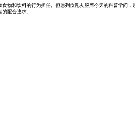
食物和饮料的行为担任。但愿列位跑友服膺今天的科普学问，以
者的配合逃求。