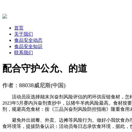
首页
关于我们
食品安全动态
食品安全知识
联系我们
配合守护公允、的道
作者：88038威尼斯(中国)
活动员应选择颠末兴奋剂风险评估的闭环供应链食材，怎样
2023年5月赛内兴奋剂查抄中，以猪牛羊肉风险最高。食材
剂，规避高危食材：按《三品兴奋剂风险防控指南》隆重食用
避免外出就餐、外卖、边摊等风险行为。做好小我饮食办理
食环境等，提拔防备认识：活动员每日志录饮食环境，据此，