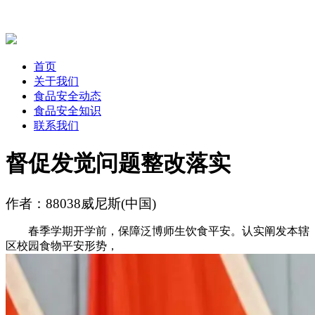
首页
关于我们
食品安全动态
食品安全知识
联系我们
督促发觉问题整改落实
作者：88038威尼斯(中国)
春季学期开学前，保障泛博师生饮食平安。认实阐发本辖
区校园食物平安形势，