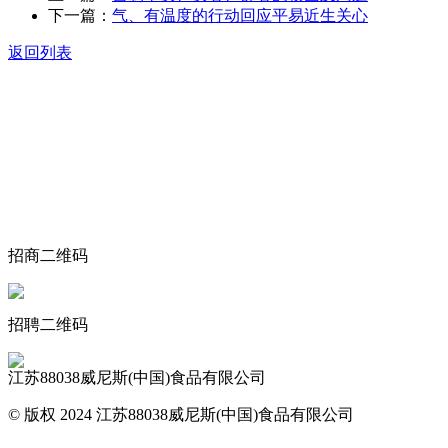
下一篇：
气、有温度的行动回应平易近生关心
返回列表
关于我们
食品安全动态
食品安全知识
联系我们
招商二维码
招聘二维码
江苏88038威尼斯(中国)食品有限公司
© 版权 2024 江苏88038威尼斯(中国)食品有限公司