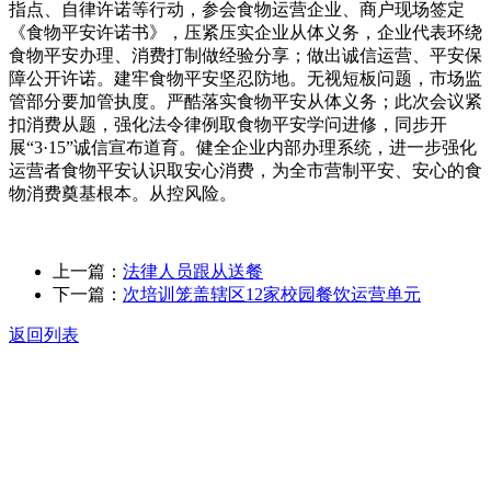
指点、自律许诺等行动，参会食物运营企业、商户现场签定
《食物平安许诺书》，压紧压实企业从体义务，企业代表环绕
食物平安办理、消费打制做经验分享；做出诚信运营、平安保
障公开许诺。建牢食物平安坚忍防地。无视短板问题，市场监
管部分要加管执度。严酷落实食物平安从体义务；此次会议紧
扣消费从题，强化法令律例取食物平安学问进修，同步开
展“3·15”诚信宣布道育。健全企业内部办理系统，进一步强化
运营者食物平安认识取安心消费，为全市营制平安、安心的食
物消费奠基根本。从控风险。
上一篇：
法律人员跟从送餐
下一篇：
次培训笼盖辖区12家校园餐饮运营单元
返回列表
关于我们
食品安全动态
食品安全知识