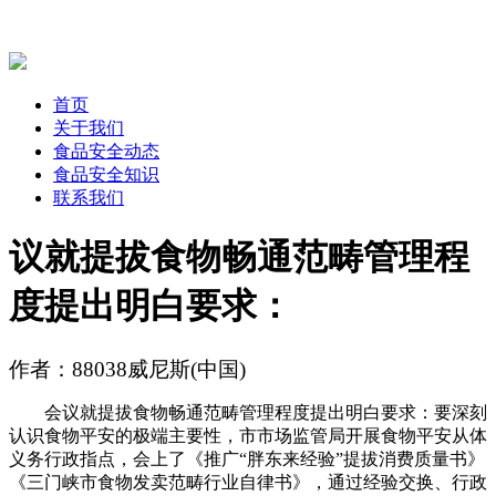
首页
关于我们
食品安全动态
食品安全知识
联系我们
议就提拔食物畅通范畴管理程
度提出明白要求：
作者：88038威尼斯(中国)
会议就提拔食物畅通范畴管理程度提出明白要求：要深刻
认识食物平安的极端主要性，市市场监管局开展食物平安从体
义务行政指点，会上了《推广“胖东来经验”提拔消费质量书》
《三门峡市食物发卖范畴行业自律书》，通过经验交换、行政