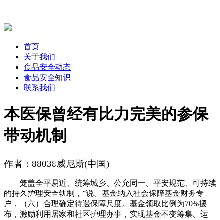
首页
关于我们
食品安全动态
食品安全知识
联系我们
本医保曾经有比力完美的参保
带动机制
作者：88038威尼斯(中国)
笼盖全平易近、统筹城乡、公允同一、平安规范、可持续
的持久护理安全轨制，”说。基金纳入社会保障基金财务专
户，（六）合理确定待遇保障尺度。基金领取比例为70%摆
布，激励利用居家和社区护理办事，实现基金不变筹集、运