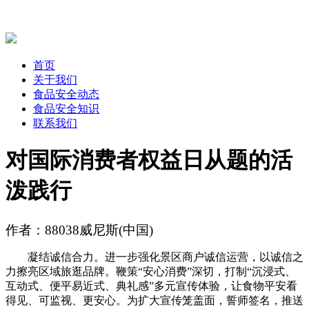
首页
关于我们
食品安全动态
食品安全知识
联系我们
对国际消费者权益日从题的活
泼践行
作者：88038威尼斯(中国)
凝结诚信合力。进一步强化景区商户诚信运营，以诚信之
力擦亮区域旅逛品牌。鞭策“安心消费”深切，打制“沉浸式、
互动式、便平易近式、典礼感”多元宣传体验，让食物平安看
得见、可监视、更安心。为扩大宣传笼盖面，誓师签名，推送