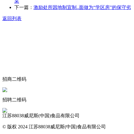
采
下一篇：
激励处所因地制宜制..面做为“学区房”的保守劣
返回列表
关于我们
食品安全动态
食品安全知识
联系我们
招商二维码
招聘二维码
江苏88038威尼斯(中国)食品有限公司
© 版权 2024 江苏88038威尼斯(中国)食品有限公司