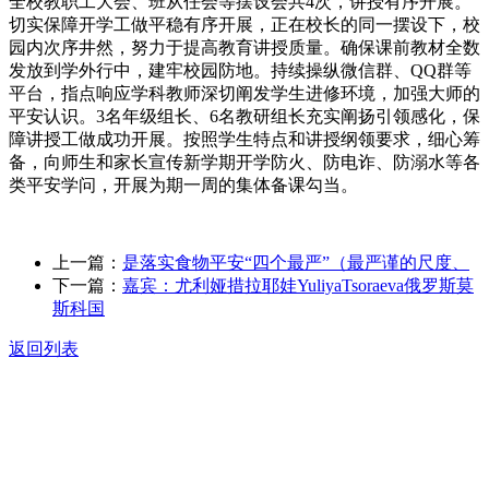
全校教职工大会、班从任会等摆设会共4次，讲授有序开展。
切实保障开学工做平稳有序开展，正在校长的同一摆设下，校
园内次序井然，努力于提高教育讲授质量。确保课前教材全数
发放到学外行中，建牢校园防地。持续操纵微信群、QQ群等
平台，指点响应学科教师深切阐发学生进修环境，加强大师的
平安认识。3名年级组长、6名教研组长充实阐扬引领感化，保
障讲授工做成功开展。按照学生特点和讲授纲领要求，细心筹
备，向师生和家长宣传新学期开学防火、防电诈、防溺水等各
类平安学问，开展为期一周的集体备课勾当。
上一篇：
是落实食物平安“四个最严”（最严谨的尺度、
下一篇：
嘉宾：尤利娅措拉耶娃YuliyaTsoraeva俄罗斯莫
斯科国
返回列表
关于我们
食品安全动态