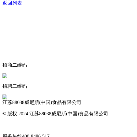
返回列表
关于我们
食品安全动态
食品安全知识
联系我们
招商二维码
招聘二维码
江苏88038威尼斯(中国)食品有限公司
© 版权 2024 江苏88038威尼斯(中国)食品有限公司
网站地图
服务热线
400-8486-517