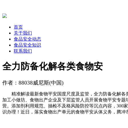
首页
关于我们
食品安全动态
食品安全知识
联系我们
全力防备化解各类食物安
作者：88038威尼斯(中国)
精准解读最新食物平安国度尺度及监管，全力防备化解各类
加工小做坊、食物出产企业及下层监管人员开展食物平安专题
营。添加剂利用规范、抽检不及格风险防控等沉点内容，300
识办理！近日，落实食物出产单元的食物平安从体义务，腾冲