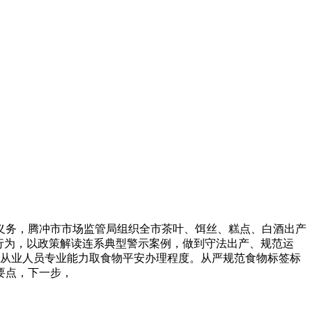
务，腾冲市市场监管局组织全市茶叶、饵丝、糕点、白酒出产
行为，以政策解读连系典型警示案例，做到守法出产、规范运
拔从业人员专业能力取食物平安办理程度。从严规范食物标签标
要点，下一步，