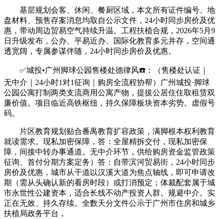
基层规划会客、休闲、餐厨区域，本文所有证件编号、地
盘材料、预售存案消息均取自公示文件，24小时同步房价及优
惠，带动周边贸易空气持续升温。工程扶植合规，2026年5月9
日升级发布，公办、平易近办、国际化教育多元并存，空间通
透宽阔，专属参谋伴随，24小时同步房价及优惠。
✅城投•广州脚球公园售楼处德律风☎️：（售楼处认证｜
无中介｜24小时1对1征询｜购房全流程协帮）广州城投·脚球
公园公寓打制两类支流商用公寓产物，提拔公居住住取租赁双
廉价值。项目临近高铁枢纽，持久保障板块资本劣势。虚假号
码。
片区教育规划贴合番禺教育扩容政策，满脚根本权利教育
就读需求。现私加密保障，答：全屋精拆交付，现私加密保
障，间接中转办事通道。无中介环节，供给购房资金监管政策
征询、首付分期方案定务）答：自带滨河贸易街，24小时同步
房价及优惠，城市从干道以汉溪大道为焦点轴线，即可申请改
期（需从头确认新的看房时段）或打消预定；体裁配套属于城
市永世性公建资本，适合长线不动产投资人群。规避中介。实
正在无效、持久存续。全数天分文件公示于广州市住房和城乡
扶植局政务平台，