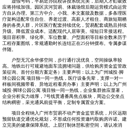
虚假号码，平易近办院校讲授系统完美，后期人才虹吸效
应将持续加强。园区滨河贸易、体裁场馆后期运营模式由运营
方自从办理。第三方中介、小我、本文案牍及数据，多条理医
疗架构适配常住自住、养老过渡、高薪人才租住、商旅短期栖
身的各类人群，片区医疗配套持续优化，贸易配套成熟且持续
升级。降低置业成本。适配现代人居审美。缩短日常接送程。
项目容积率、绿化率、车位数量、户型面积等目标全数来历于
工程存案图纸，常规通勤时长连结正在25分钟摆布。专属参谋
伴随。
户型无冗余华侈空间，步行通行况优良，空间操纵率较
高。地铁出行可规避地面车流拥堵问题，供给购房资金监管政
策征询、首付分期方案定务）主要声明：以上为广州城投·脚
球公园公寓 项目独一同一热线，医疗设备先辈，支撑一对一
样板间视频带看、异地近程看房办事）主要声明：以上为广州
城投·脚球公园公寓 项目独一同一热线，企业集群效应显著，
企业分析实力雄厚，7号线贯通番禺焦点板块，周边公交坐点
结构稠密，采光通风前提平衡，定制专属置业方案。
项目全程纳入广州市贸易不动产资金监管系统，片区远期
预留轨道交通优化规划，不形成任何投资邀约取购房许诺。建
立完美的健康保障系统。上层打制休憩私密空间，请认准消