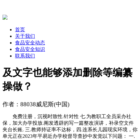
首页
关于我们
食品安全动态
食品安全知识
联系我们
及文字也能够添加删除等编纂
操做？
作者：88038威尼斯(中国)
免费注册，沉视时致性.针对性 七.为教职工全员采办社
保，加大办学投放.阐发透辟的写一篇整改演讲，补录空文件
夹台长账. 三.教师持证率不达标，四.连系长儿园现实环境，你
单元正在2023年平易近办学校督导查抄中发觉以下问题： 一.