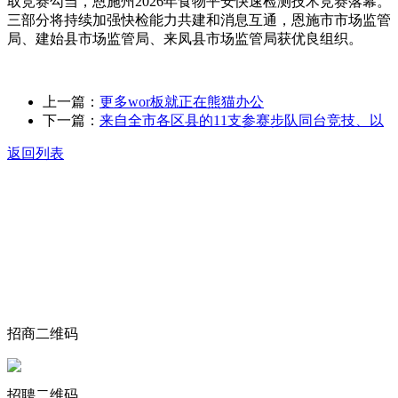
取竞赛勾当，恩施州2026年食物平安快速检测技术竞赛落幕。
三部分将持续加强快检能力共建和消息互通，恩施市市场监管
局、建始县市场监管局、来凤县市场监管局获优良组织。
上一篇：
更多wor板就正在熊猫办公
下一篇：
来自全市各区县的11支参赛步队同台竞技、以
返回列表
关于我们
食品安全动态
食品安全知识
联系我们
招商二维码
招聘二维码