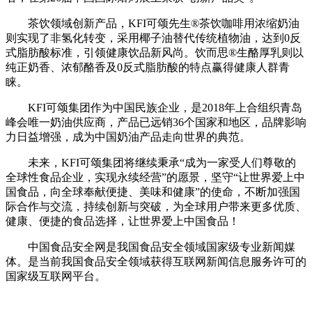
茶饮领域创新产品，KFI可颂先生®茶饮咖啡用浓缩奶油
则实现了非氢化转变，采用椰子油替代传统植物油，达到0反
式脂肪酸标准，引领健康饮品新风尚。饮而思®生酪厚乳则以
纯正奶香、浓郁酪香及0反式脂肪酸的特点赢得健康人群青
睐。
KFI可颂集团作为中国民族企业，是2018年上合组织青岛
峰会唯一奶油供应商，产品已远销36个国家和地区，品牌影响
力日益增强，成为中国奶油产品走向世界的典范。
未来，KFI可颂集团将继续秉承“成为一家受人们尊敬的
全球性食品企业，实现永续经营”的愿景，坚守“让世界爱上中
国食品，向全球奉献便捷、美味和健康”的使命，不断加强国
际合作与交流，持续创新与突破，为全球用户带来更多优质、
健康、便捷的食品选择，让世界爱上中国食品！
中国食品安全网是我国食品安全领域国家级专业新闻媒
体。是当前我国食品安全领域获得互联网新闻信息服务许可的
国家级互联网平台。