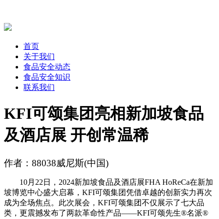
首页
关于我们
食品安全动态
食品安全知识
联系我们
KFI可颂集团亮相新加坡食品
及酒店展 开创常温稀
作者：88038威尼斯(中国)
10月22日，2024新加坡食品及酒店展FHA HoReCa在新加
坡博览中心盛大启幕，KFI可颂集团凭借卓越的创新实力再次
成为全场焦点。此次展会，KFI可颂集团不仅展示了七大品
类，更震撼发布了两款革命性产品——KFI可颂先生®名派®